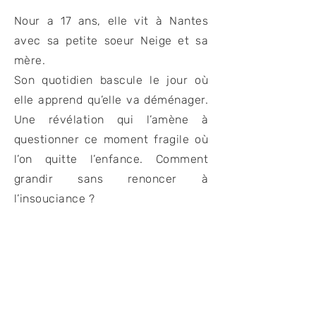
Nour a 17 ans, elle vit à Nantes
avec sa petite soeur Neige et sa
mère.
Son quotidien bascule le jour où
elle apprend qu’elle va déménager.
Une révélation qui l’amène à
questionner ce moment fragile où
l’on quitte l’enfance. Comment
grandir sans renoncer à
l’insouciance ?
Cast
Marie de Malestroit,
Mathilde Bardet,
Suzel Mary,
Véronique Caquineau