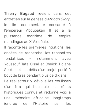
Thierry Bugaud
 revient dans cet 
entretien sur la genèse d’
African Glory
, 
le film documentaire consacré à 
l’empereur Aboubakari II et à la 
puissance maritime de l’empire 
mandingue au XIVe siècle. 
Il raconte les premières intuitions, les 
années de recherche, les rencontres 
fondatrices – notamment avec 
Youssouf Tata Cissé et Cheick Tidiane 
Seck – et les défis d’un projet porté à 
bout de bras pendant plus de dix ans.
Le réalisateur y dévoile les coulisses 
d’un film qui bouscule les récits 
historiques connus et redonne voix à 
une mémoire africaine longtemps 
ignorée de l'Histoire par les 