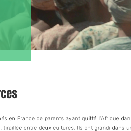
rces
nés en France de parents ayant quitté l'Afrique da
 tiraillée entre deux cultures. Ils ont grandi dans 